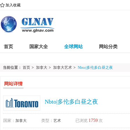
加入收藏
首页
国家大全
全球网站
网站分类
当前位置：
首页
>
加拿大
>
加拿大艺术
>
Nbto|多伦多白昼之夜
网站详情
Nbto|多伦多白昼之夜
1759
国家：
加拿大
类型：
艺术
已浏览
次