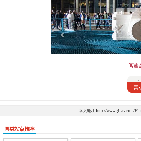
阅读
0
喜
本文地址 http://www.glnav.com/Ho
同类站点推荐