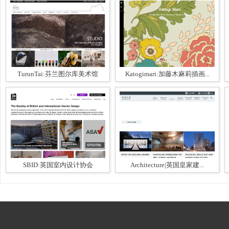
TurunTai:芬兰图尔库美术馆
Katogimari:加藤木麻莉插画...
SBID:英国室内设计协会
Architecture|英国皇家建...