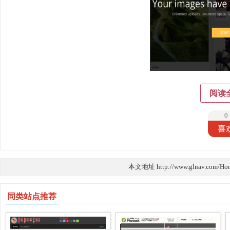
阅读
0
喜
本文地址 http://www.glnav.com/Ho
同类站点推荐