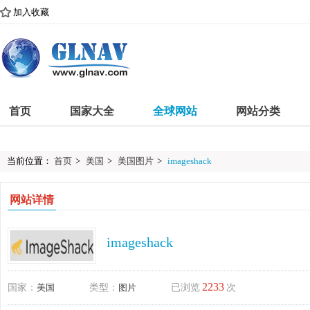
加入收藏
首页
国家大全
全球网站
网站分类
当前位置：
首页
>
美国
>
美国图片
>
imageshack
网站详情
imageshack
2233
国家：
美国
类型：
图片
已浏览
次