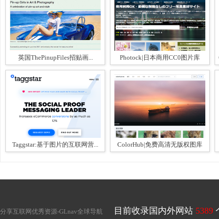
英国ThePinupFiles招贴画...
Photock|日本商用CC0图片库
Taggstar:基于图片的互联网营...
ColorHub|免费高清无版权图库
目前收录国内外网站
5389
分享互联网优秀资源-
GLnav全球导航