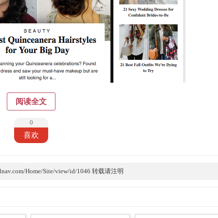
阅读全文
0
喜欢
lnav.com/Home/Site/view/id/1046 转载请注明