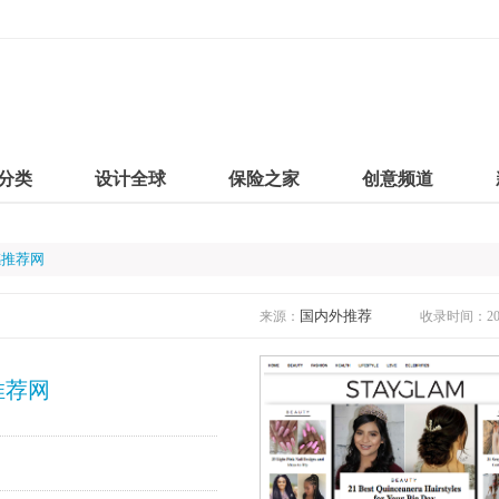
分类
设计全球
保险之家
创意频道
灵感推荐网
国内外推荐
来源：
收录时间：2019
感推荐网