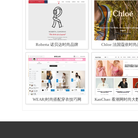
Roberta:诺贝达时尚品牌
Chloe:法国蔻依时
WEAR|时尚搭配穿衣技巧网
KanChao:看潮网时尚