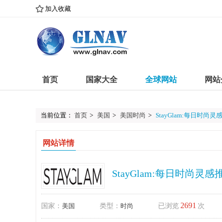
加入收藏
首页
国家大全
全球网站
网站
当前位置：
首页
>
美国
>
美国时尚
>
StayGlam:每日时尚
网站详情
StayGlam:每日时尚灵
2691
国家：
美国
类型：
时尚
已浏览
次