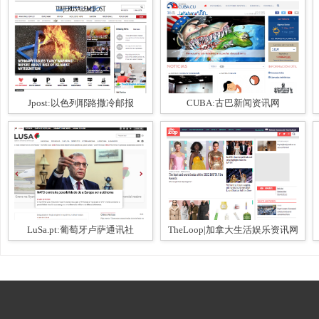
Jpost:以色列耶路撒冷邮报
CUBA:古巴新闻资讯网
LuSa.pt:葡萄牙卢萨通讯社
TheLoop|加拿大生活娱乐资讯网