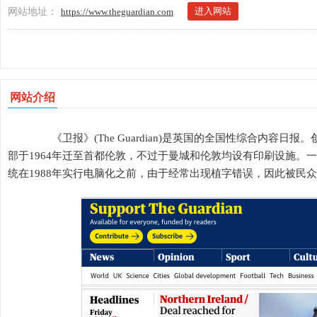
进入网站
网站地址：
https://www.theguardian.com
网站介绍
《卫报》(The Guardian)是英国的全国性综合内容日
部于1964年迁至首都伦敦，不过于曼城和伦敦均设有印刷设施。
统在1988年实行电脑化之前，由于经常出现植字错误，因此被民众戏称