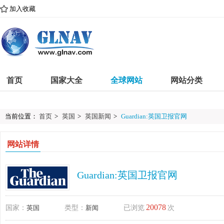
加入收藏
首页
国家大全
全球网站
网站分类
当前位置：
首页
>
英国
>
英国新闻
>
Guardian:英国卫报官网
网站详情
Guardian:英国卫报官网
20078
国家：
英国
类型：
新闻
已浏览
次