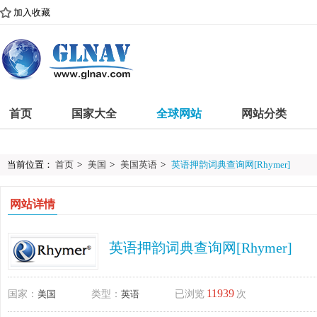
加入收藏
首页
国家大全
全球网站
网站分类
当前位置：
首页
>
美国
>
美国英语
>
英语押韵词典查询网[Rhymer]
网站详情
英语押韵词典查询网[Rhymer]
11939
国家：
美国
类型：
英语
已浏览
次