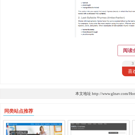
阅读
3
喜
本文地址 http://www.glnav.com/Ho
同类站点推荐