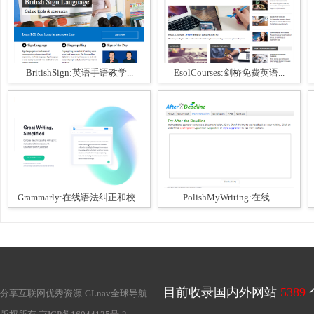
BritishSign:英语手语教学...
EsolCourses:剑桥免费英语...
Grammarly:在线语法纠正和校...
PolishMyWriting:在线...
目前收录国内外网站
5389
分享互联网优秀资源-
GLnav全球导航