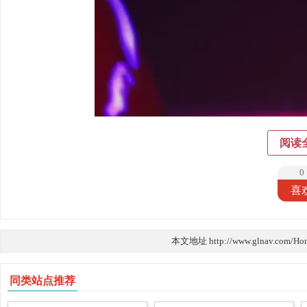
阅读
0
喜
本文地址 http://www.glnav.com/Ho
同类站点推荐