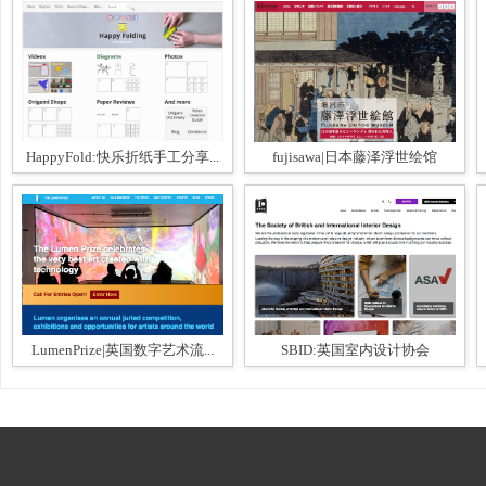
HappyFold:快乐折纸手工分享...
fujisawa|日本藤泽浮世绘馆
LumenPrize|英国数字艺术流...
SBID:英国室内设计协会