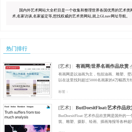
国内外艺术网站大全栏目是一个收集和整理世界各国优秀的艺术类网站
术,名家访谈,名家鉴定等,想找权威的艺术类网站,就上GLnav网址导航。
热门排行
[艺术]
|
有画网|世界名画作品欣赏
有画网是以油画为主，包括油画、雕塑、壁
以在这里找到超过5000名画家的4万幅西
标签：
[艺术]
|
ButDoesitFloat:艺术作品
ButDoesitFloat:艺术作品欣赏网
筑、雕塑、摄影、绘画、插画海报等各种超