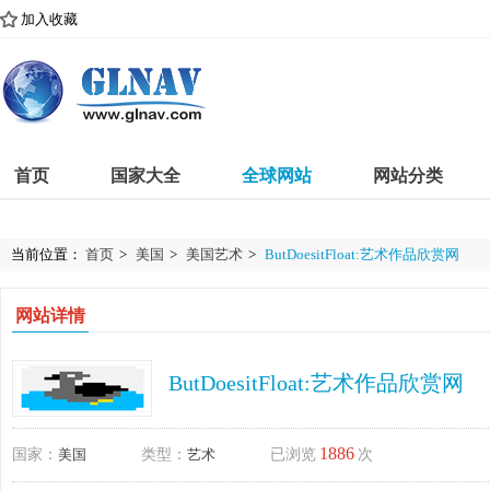
加入收藏
首页
国家大全
全球网站
网站分类
当前位置：
首页
>
美国
>
美国艺术
>
ButDoesitFloat:艺术作品欣赏网
网站详情
ButDoesitFloat:艺术作品欣赏网
1886
国家：
美国
类型：
艺术
已浏览
次