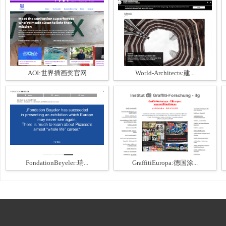
AOI:世界插画奖官网
World-Architects:建...
FondationBeyeler:瑞...
GraffitiEuropa:德国涂...