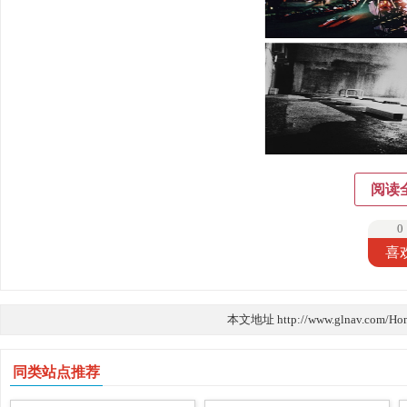
阅读
0
喜
本文地址 http://www.glnav.com/Ho
同类站点推荐