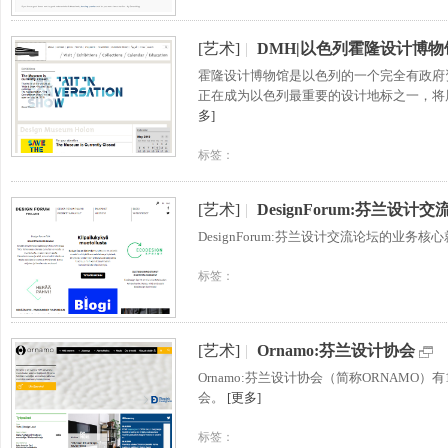
[艺术]
|
DMH|以色列霍隆设计博物
霍隆设计博物馆是以色列的一个完全有政府
正在成为以色列最重要的设计地标之一，将
多]
标签：
[艺术]
|
DesignForum:芬兰设计
DesignForum:芬兰设计交流论坛的业
标签：
[艺术]
|
Ornamo:芬兰设计协会
Ornamo:芬兰设计协会（简称ORNAM
会。
[更多]
标签：