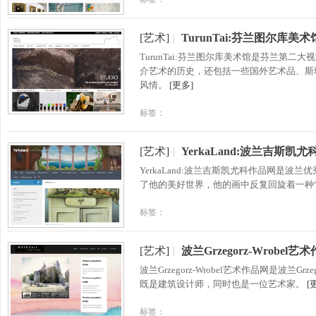
[艺术]
|
TurunTai:芬兰图尔库美术
TurunTai:芬兰图尔库美术馆是芬兰第
介艺术的历史，还包括一些国外艺术品、斯
风情。
[更多]
标签：
[艺术]
|
YerkaLand:波兰吉斯凯
YerkaLand:波兰吉斯凯尤科作品网是
了他的美好世界，他的画中反复回旋着一种
标签：
[艺术]
|
波兰Grzegorz-Wrobel艺
波兰Grzegorz-Wrobel艺术作品网是波兰
既是建筑设计师，同时也是一位艺术家。
[
标签：