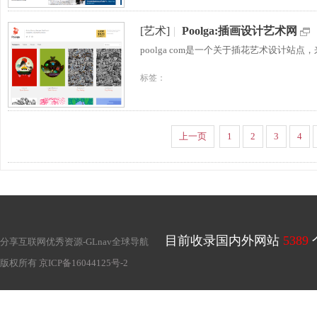
[艺术]
|
Poolga:插画设计艺术网
poolga com是一个关于插花艺术设计
标签：
上一页
1
2
3
4
目前收录国内外网站
5389
分享互联网优秀资源-
GLnav全球导航
版权所有
京ICP备16044125号-2