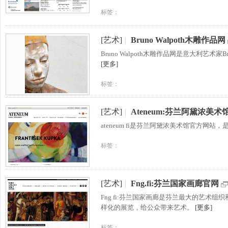
标签：
[艺术]
|
Bruno Walpoth木雕作品网
Bruno Walpoth木雕作品网是意大利艺术
[更多]
标签：
[艺术]
|
Ateneum:芬兰阿黛浓美术
ateneum fi是芬兰阿黛浓美术馆官方网
标签：
[艺术]
|
Fng.fi:芬兰国家画廊官网
Fng fi:芬兰国家画廊是芬兰最大的艺术
样化的展览，给公众带来艺术。
[更多]
标签：