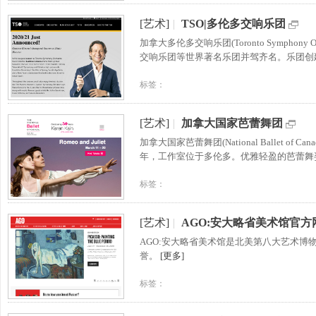
[艺术]
|
TSO|多伦多交响乐团
加拿大多伦多交响乐团(Toronto Symph
交响乐团等世界著名乐团并驾齐名。乐团创
标签：
[艺术]
|
加拿大国家芭蕾舞团
加拿大国家芭蕾舞团(National Ballet 
年，工作室位于多伦多。优雅轻盈的芭蕾舞
标签：
[艺术]
|
AGO:安大略省美术馆官方
AGO:安大略省美术馆是北美第八大艺术博物
誉。
[更多]
标签：