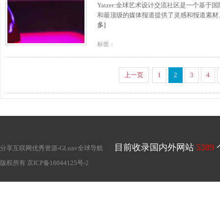
Yatzer:全球艺术设计交流社区是一个
和最顶级的媒体报道提供了灵感和报道素材。
多]
标签：
上一页
1
2
3
4
目前收录国内外网站
5389
分享互联网优秀资源-
GLnav全球导航
版权所有
京ICP备16044125号-2