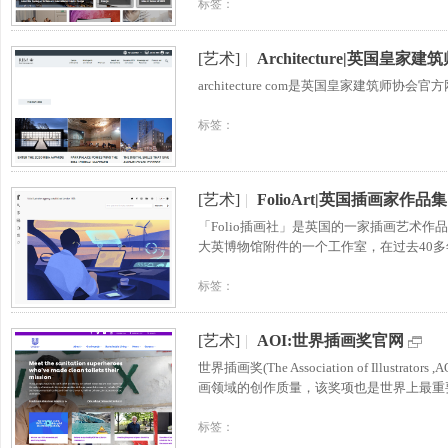
标签：
[艺术]
|
Architecture|英国皇家
architecture com是英国皇家建筑
标签：
[艺术]
|
FolioArt|英国插画家作品集
「Folio插画社」是英国的一家插画艺术作品
大英博物馆附件的一个工作室，在过去40
标签：
[艺术]
|
AOI:世界插画奖官网
世界插画奖(The Association of Ill
画领域的创作质量，该奖项也是世界上最重
标签：