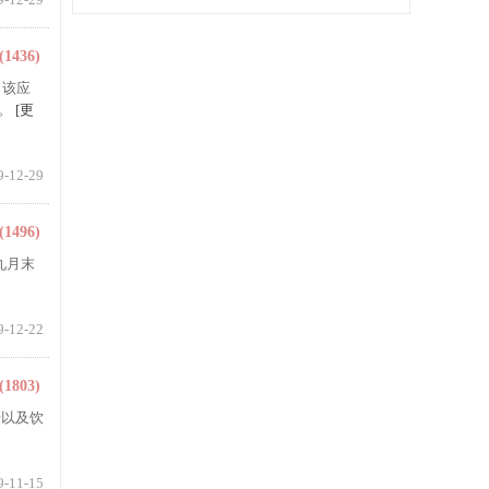
(1436)
，该应
司。
[更
9-12-29
(1496)
九月末
9-12-22
(1803)
干以及饮
9-11-15