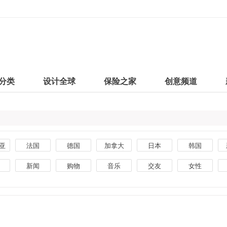
分类
设计全球
保险之家
创意频道
亚
法国
德国
加拿大
日本
韩国
印度
泰国
朝鲜
马来西亚
阿根廷
新闻
购物
音乐
交友
女性
荷兰
西班牙
芬兰
乌克兰
爱尔兰
美食
创意
生活
汽车
素材
堡
挪威
尼日利亚
品牌
杂志
银行
手机
摄影