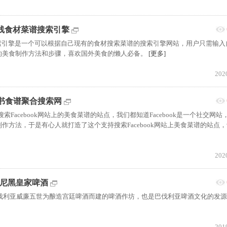
y:在线食材菜谱搜索引擎
材菜谱搜索引擎是一个可以根据自己现有的食材搜索菜谱的搜索引擎网站，用户只需输
的美食制作方法和步骤，喜欢国外美食的懒人必备。
[更多]
202
es|脸书食谱聚合搜索网
支持聚合搜索Facebook网站上的美食菜谱的站点，我们都知道Facebook是一个社交网
作方法，于是有心人就打造了这个支持搜索Facebook网站上美食菜谱的站点
202
s:慕尼黑皇家啤酒
巴伐利亚威廉五世为酿造宫廷啤酒而建的啤酒作坊，也是巴伐利亚啤酒文化的发
201