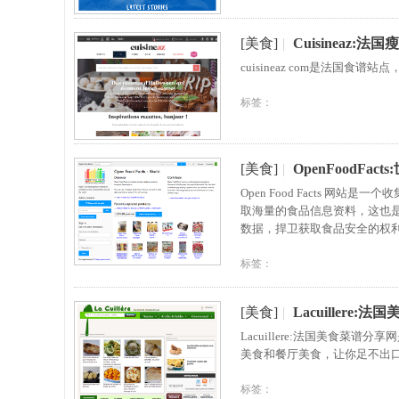
[美食]
|
Cuisineaz:法
cuisineaz com是法国
标签：
[美食]
|
OpenFoodFa
Open Food Facts 
取海量的食品信息资料，这也
数据，捍卫获取食品安全的权
标签：
[美食]
|
Lacuillere
Lacuillere:法国美食
美食和餐厅美食，让你足不出
标签：