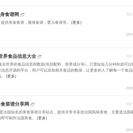
国瘦身食谱网
食谱站点，提供美食食谱，瘦身食谱，婴儿食谱等。
[更多]
201
cts:世界食品信息大全
网站是一个收集全世界的食品信息和数据(包括配料、营养成分等)，只需短短几分钟你就可
是信息开源的平台，用户可以添加相关食品的数据，让更多的人了解每一个食品
利。
[更多]
201
:法国美食菜谱分享网
菜谱分享网是法国知名的美食菜谱分享站点，提供非常丰富的法国风味美食，主要是法国
口即可制作法国美食。
[更多]
201