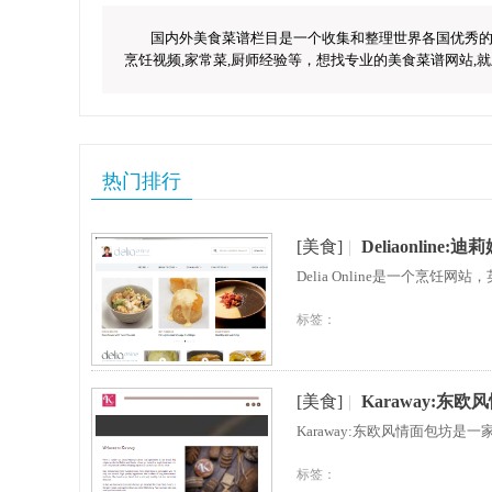
国内外美食菜谱栏目是一个收集和整理世界各国优秀的本
烹饪视频,家常菜,厨师经验等，想找专业的美食菜谱网站,就上
热门排行
[美食]
|
Deliaonline
Delia Online是一个烹饪
标签：
[美食]
|
Karaway:东
Karaway:东欧风情面包
标签：