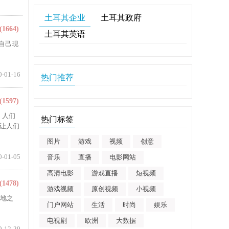
土耳其企业
土耳其政府
(1664)
土耳其英语
入自己现
0-01-16
热门推荐
(1597)
站，人们
热门标签
，让人们
图片
游戏
视频
创意
0-01-05
音乐
直播
电影网站
高清电影
游戏直播
短视频
(1478)
游戏视频
原创视频
小视频
源地之
门户网站
生活
时尚
娱乐
电视剧
欧洲
大数据
9-12-29