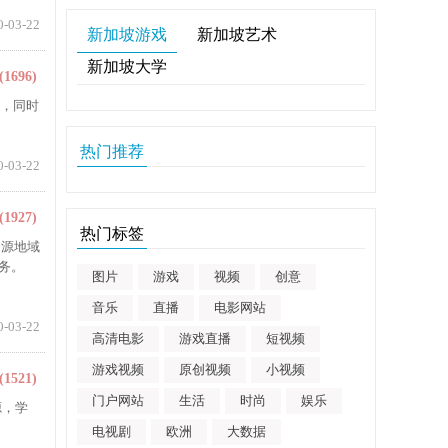
0-03-22
新加坡游戏
新加坡艺术
新加坡大学
(1696)
章，同时
热门推荐
0-03-22
(1927)
热门标签
资源地域
务。
图片
游戏
视频
创意
音乐
直播
电影网站
0-03-22
高清电影
游戏直播
短视频
游戏视频
原创视频
小视频
(1521)
门户网站
生活
时尚
娱乐
源，学
电视剧
欧洲
大数据