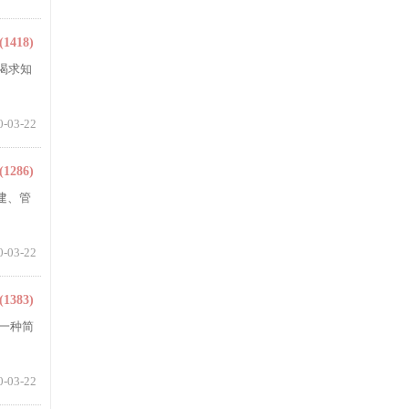
(1418)
渴求知
0-03-22
(1286)
建、管
0-03-22
(1383)
一种简
0-03-22