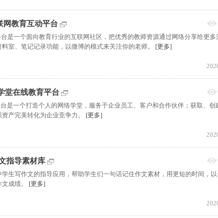
互联网教育互动平台
互动平台是一个面向教育行业的互联网社区，把优秀的教师资源通过网络分享给更多
资料室、笔记记录功能，以微博的模式来关注你的老师。
[更多]
202
g:云学堂在线教育平台
线教育平台是一个打造个人的网络学堂，服务于企业员工、客户和合作伙伴；获取、创
识资产完美转化为企业竞争力。
[更多]
202
作文指导素材库
中学生写作文的指导应用，帮助学生们一句话记住作文素材，用更短的时间，以
作文成绩。
[更多]
202