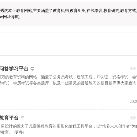
的本土教育网站,主要涵盖了教育机构,教育组织,在线培训,教育研究,教育方式
av网址导航。
库问答学习平台
百万的教育资料的网站，涵盖了公务员考试，建筑工程，IT认证，资格考试，会
贸考试，学历考试等各类题库，以及一些常见的普通练习的题目题库供大家查
202
程教育平台
IT男设计的致力于儿童编程教育的图形化编程工具平台，以“培养未来创作者”为
程教育。
[更多]