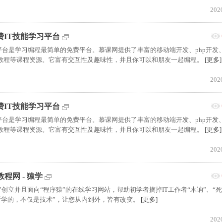
202
免费IT技能学习平台
学习平台是学习编程最简单的免费平台。慕课网提供了丰富的移动端开发、php开发、
3视频教程等课程资源。它富有交互性及趣味性，并且你可以和朋友一起编程。
[更多]
202
免费IT技能学习平台
学习平台是学习编程最简单的免费平台。慕课网提供了丰富的移动端开发、php开发、
3视频教程等课程资源。它富有交互性及趣味性，并且你可以和朋友一起编程。
[更多]
202
程网 - 猿学
创立并且面向“程序猿”的在线学习网站，帮助初学者摘掉IT工作者“木讷”、“死
您所学的，不仅是技术”，让您从内到外，皆有改变。
[更多]
202