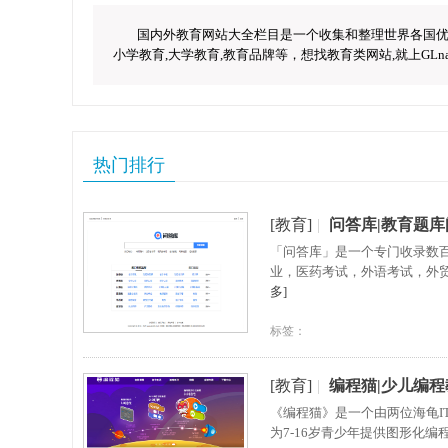
国内外教育网站大全栏目是一个收集和整理世界各国优秀
小学教育,大学教育,教育品牌等，想找教育类网站,就上GLn
热门排行
[教育]
|
问答库|教育题
「问答库」是一个专门收录数
业，医药考试，外语考试，外
多]
标签：
[教育]
|
编程猫|少儿编
​《编程猫》是一个由两位海龟
为7-16岁青少年提供图形化编