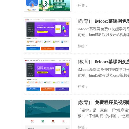
标签：
[教育]
|
iMooc:慕课网
iMooc:慕课网免费IT技能
前端、html5教程以及css
标签：
[教育]
|
iMooc:慕课网
iMooc:慕课网免费IT技能
前端、html5教程以及css
标签：
[教育]
|
免费程序员视频教
「猿学」是一家由一群“程序猿”
板”、“不懂时尚”的标签，“
标签：