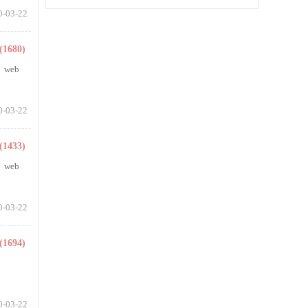
0-03-22
(1680)
web
0-03-22
(1433)
web
0-03-22
(1694)
0-03-22