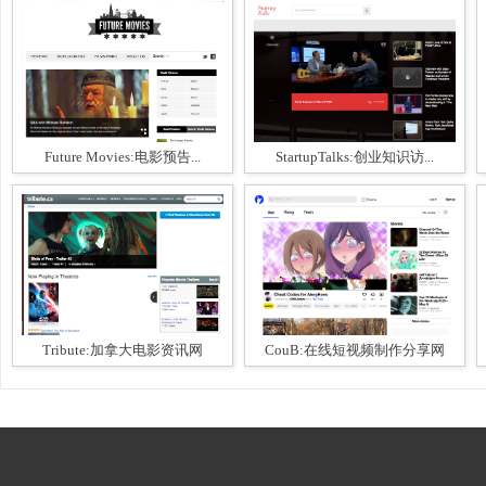
Future Movies:电影预告...
StartupTalks:创业知识访...
Tribute:加拿大电影资讯网
CouB:在线短视频制作分享网