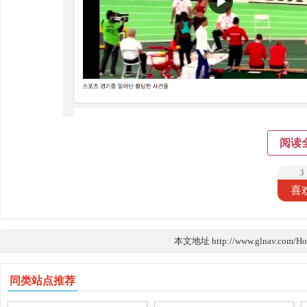
阅读
3
喜
本文地址 http://www.glnav.com/H
同类站点推荐