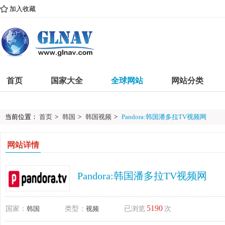
加入收藏
首页
国家大全
全球网站
网站分类
当前位置：
首页
>
韩国
>
韩国视频
>
Pandora:韩国潘多拉TV视频网
网站详情
Pandora:韩国潘多拉TV视频网
5190
国家：
韩国
类型：
视频
已浏览
次