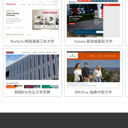
PosTech:韩国浦项工科大学
Unisim:新加坡新跃大学
韩国KW光云大学官网
MIUN.se:瑞典中部大学