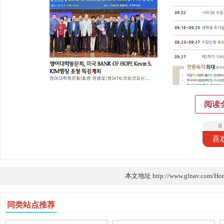
阅读
0
喜
本文地址 http://www.glnav.com/Ho
同类站点推荐