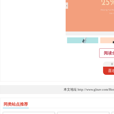
阅读
0
喜
本文地址 http://www.glnav.com/Ho
同类站点推荐