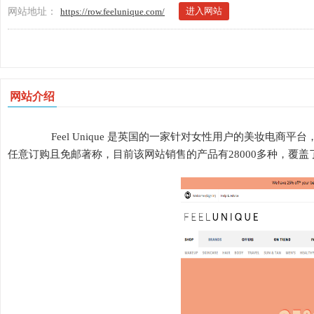
进入网站
网站地址：
https://row.feelunique.com/
网站介绍
Feel Unique 是英国的一家针对女性用户的美妆电商平
任意订购且免邮著称，目前该网站销售的产品有28000多种，覆盖