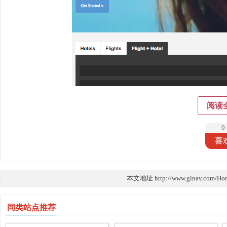
阅读
0
喜
本文地址 http://www.glnav.com/Ho
同类站点推荐