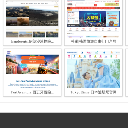
Irandeserts:伊朗沙漠探险...
韩巢|韩国旅游自由行门户网
PortAventura:西班牙冒险...
TokyoDisne:日本迪斯尼官网