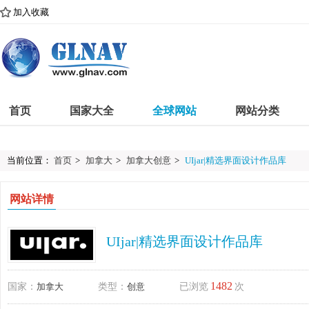
加入收藏
首页
国家大全
全球网站
网站分类
当前位置：
首页
>
加拿大
>
加拿大创意
>
UIjar|精选界面设计作品库
网站详情
UIjar|精选界面设计作品库
1482
国家：
加拿大
类型：
创意
已浏览
次