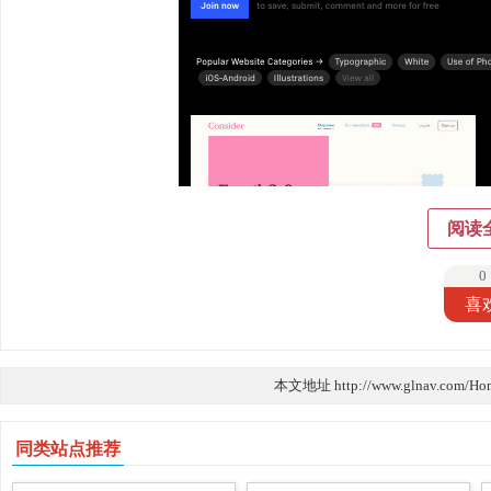
阅读
0
喜
本文地址 http://www.glnav.com/Ho
同类站点推荐