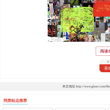
阅读
0
喜
本文地址 http://www.glnav.com/H
同类站点推荐