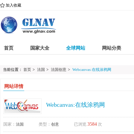
加入收藏
首页
国家大全
全球网站
网站分类
当前位置：
首页
>
法国
>
法国创意
>
Webcanvas:在线涂鸦网
网站详情
Webcanvas:在线涂鸦网
3584
国家：
法国
类型：
创意
已浏览
次