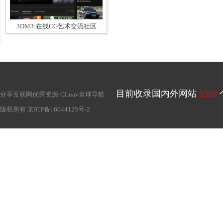
3DM3:在线CG艺术交流社区
目前收录国内外网站
5389
分享互联网优秀资源-
GLnav全球导航
版权所有
京ICP备16044125号-2