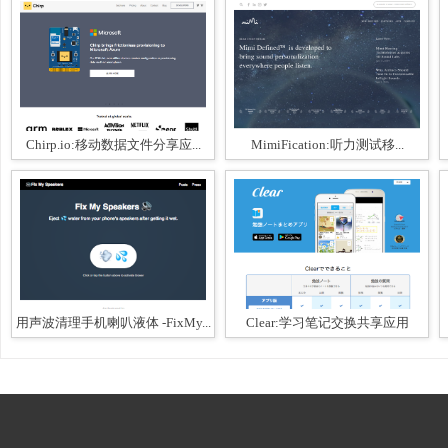
Chirp.io:移动数据文件分享应...
MimiFication:听力测试移...
用声波清理手机喇叭液体 -FixMy...
Clear:学习笔记交换共享应用