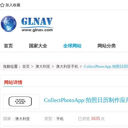
加入收藏
首页
国家大全
全球网站
网站分类
当前位置：
首页
>
澳大利亚
>
澳大利亚手机
>
CollectPhotoApp:拍照
网站详情
CollectPhotoApp:拍照日历制作应
1635
国家：
澳大利亚
类型：
手机
已浏览
次