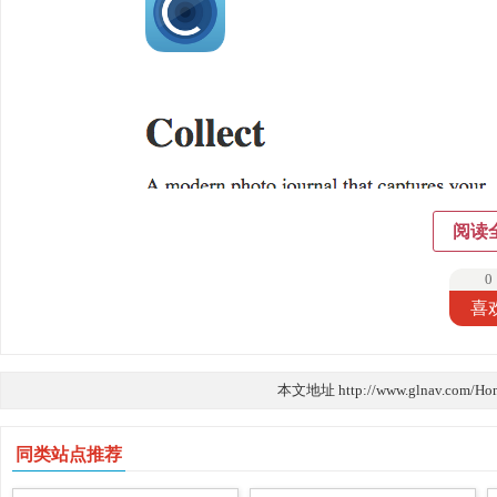
阅读
0
喜
本文地址 http://www.glnav.com/Ho
同类站点推荐