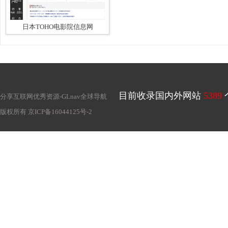
日本TOHO电影院信息网
目前收录国内外网站
5389
分享互联网优秀资源-
GLnav全球导航
版权所有
京ICP备16044125号-2