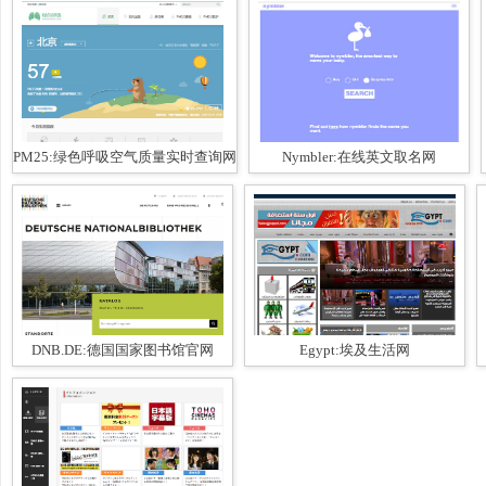
PM25:绿色呼吸空气质量实时查询网
Nymbler:在线英文取名网
DNB.DE:德国国家图书馆官网
Egypt:埃及生活网