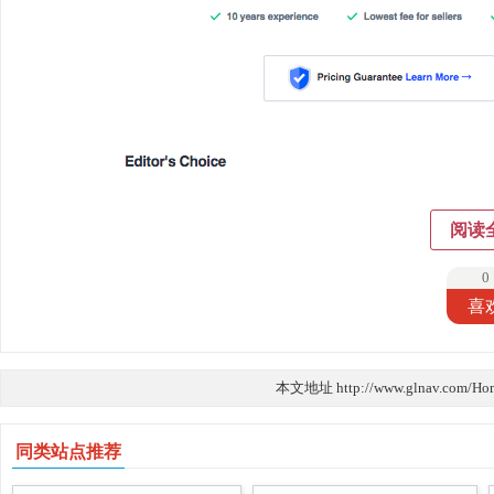
阅读
0
喜
本文地址 http://www.glnav.com/Ho
同类站点推荐