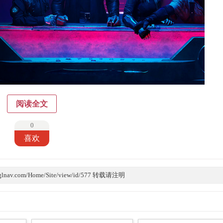
阅读全文
0
喜欢
lnav.com/Home/Site/view/id/577 转载请注明