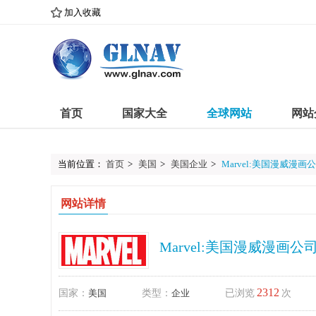
加入收藏
首页
国家大全
全球网站
网站
当前位置：
首页
>
美国
>
美国企业
>
Marvel:美国漫威漫画
网站详情
Marvel:美国漫威漫画公
2312
国家：
美国
类型：
企业
已浏览
次