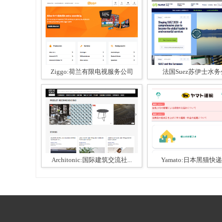
Ziggo:荷兰有限电视服务公司
法国Suez苏伊士水
Architonic:国际建筑交流社...
Yamato:日本黑猫快