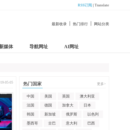
RSS订阅
|
Translate
最新收录
热门排行
网站分类
新媒体
导航网址
AI网址
-05-05
热门国家
更多
>
中国
美国
英国
澳大利亚
法国
德国
加拿大
日本
韩国
新加坡
俄罗斯
以色列
墨西哥
古巴
意大利
巴西