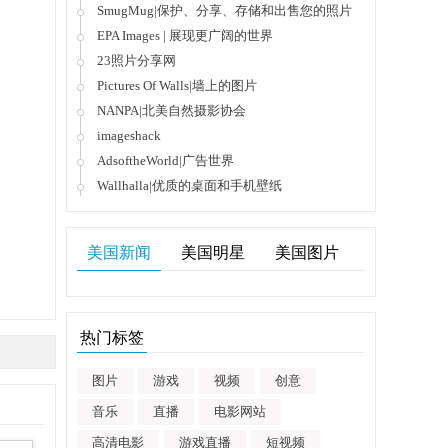
SmugMug|保护、分享、存储和出售您的照片
EPA Images | 展现更广阔的世界
23照片分享网
Pictures Of Walls|墙上的图片
NANPA|北美自然摄影协会
imageshack
AdsoftheWorld|广告世界
Wallhalla|优质的桌面和手机壁纸
美国新闻
美国明星
美国图片
热门标签
图片
游戏
视频
创意
音乐
直播
电影网站
高清电影
游戏直播
短视频