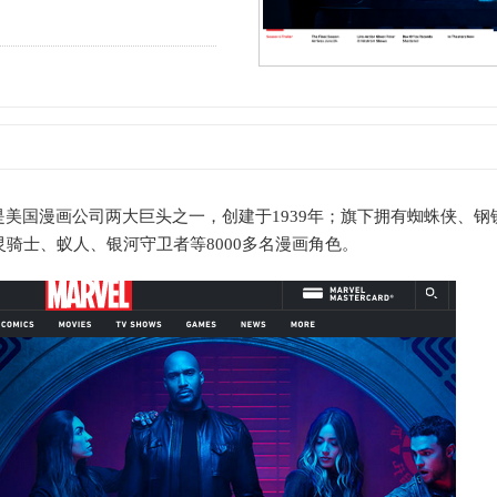
ics）是美国漫画公司两大巨头之一，创建于1939年；旗下拥有蜘蛛侠、
骑士、蚁人、银河守卫者等8000多名漫画角色。