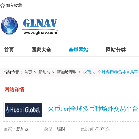
加入收藏
首页
国家大全
全球网站
网站分类
当前位置：
首页
>
新加坡
>
新加坡理财
>
火币Por|全球多币种场外交易平
网站详情
火币Por|全球多币种场外交易平台
2557
国家：
新加坡
类型：
理财
已浏览
次