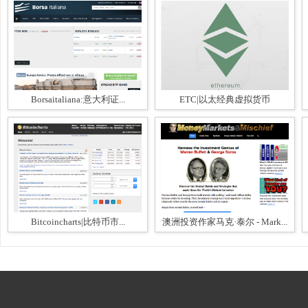
Borsaitaliana:意大利证...
ETC|以太经典虚拟货币
Bitcoincharts|比特币市...
澳洲投资作家马克·泰尔 - Mark...