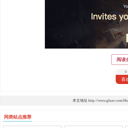
阅读
0
喜
本文地址 http://www.glnav.com/H
同类站点推荐