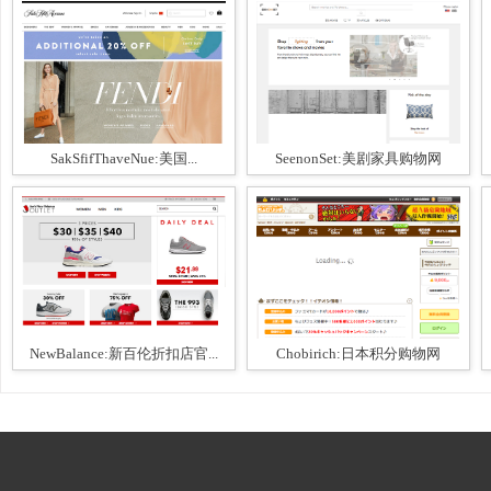
SakSfifThaveNue:美国...
SeenonSet:美剧家具购物网
NewBalance:新百伦折扣店官...
Chobirich:日本积分购物网