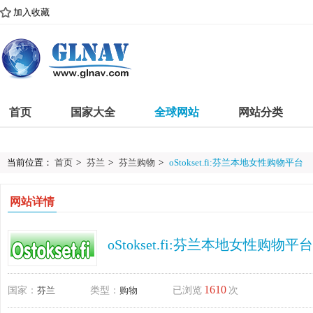
加入收藏
首页
国家大全
全球网站
网站分类
当前位置：
首页
>
芬兰
>
芬兰购物
>
oStokset.fi:芬兰本地女性购物平台
网站详情
oStokset.fi:芬兰本地女性购物平台
1610
国家：
芬兰
类型：
购物
已浏览
次