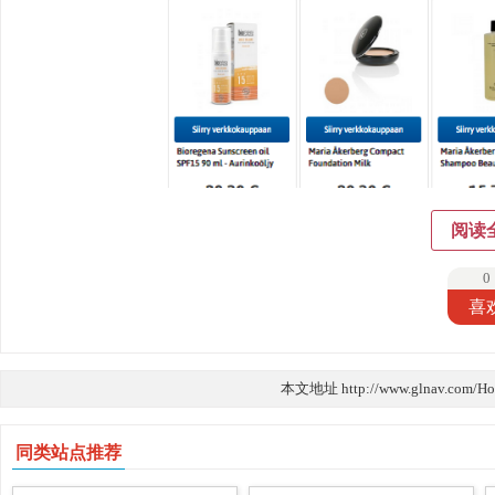
阅读
0
喜
本文地址 http://www.glnav.com/H
同类站点推荐