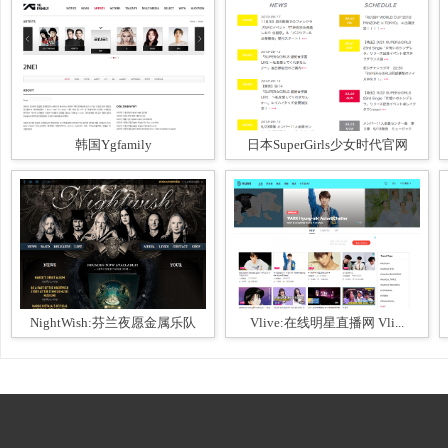
韩国Ygfamily
日本SuperGirls少女时代官网
NightWish:芬兰夜愿金属乐队
Vlive:在线明星直播网 Vli...