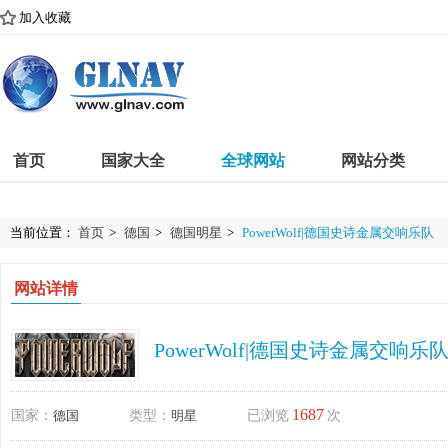
加入收藏
首页
国家大全
全球网站
网站分类
当前位置：
首页
>
德国
>
德国明星
>
PowerWolf|德国史诗金属交响乐队
网站详情
PowerWolf|德国史诗金属交响乐
1687
国家：
德国
类型：
明星
已浏览
次