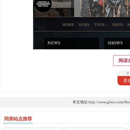
阅读
0
喜
本文地址 http://www.glnav.com/Ho
同类站点推荐