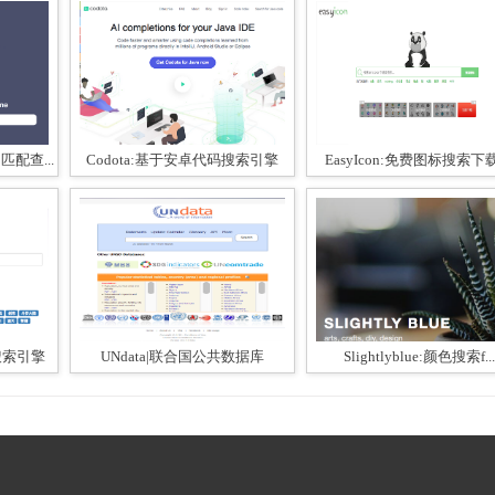
匹配查...
Codota:基于安卓代码搜索引擎
EasyIcon:免费图标搜索下
说搜索引擎
UNdata|联合国公共数据库
Slightlyblue:颜色搜索f...