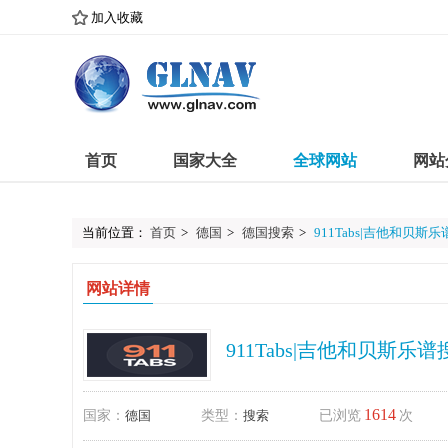
加入收藏
首页
国家大全
全球网站
网站
当前位置：
首页
>
德国
>
德国搜索
>
911Tabs|吉他和贝斯
网站详情
911Tabs|吉他和贝斯乐
1614
国家：
德国
类型：
搜索
已浏览
次