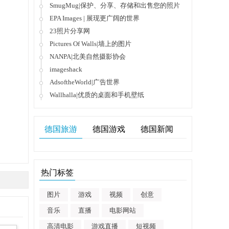
SmugMug|保护、分享、存储和出售您的照片
EPA Images | 展现更广阔的世界
23照片分享网
Pictures Of Walls|墙上的图片
NANPA|北美自然摄影协会
imageshack
AdsoftheWorld|广告世界
Wallhalla|优质的桌面和手机壁纸
德国旅游
德国游戏
德国新闻
热门标签
图片
游戏
视频
创意
音乐
直播
电影网站
高清电影
游戏直播
短视频