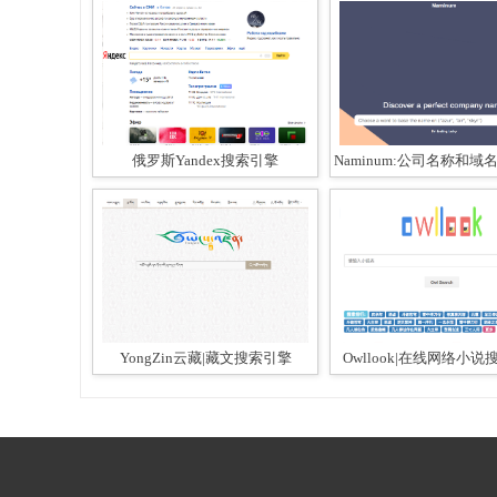
俄罗斯Yandex搜索引擎
Naminum:公司名称和域名
YongZin云藏|藏文搜索引擎
Owllook|在线网络小