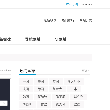
RSS订阅
|
Translate
最新收录
热门排行
网站分类
新媒体
导航网址
AI网址
-12-25
热门国家
更多
>
中国
美国
英国
澳大利亚
法国
德国
加拿大
日本
韩国
新加坡
俄罗斯
以色列
墨西哥
古巴
意大利
巴西