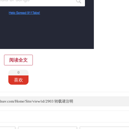
阅读全文
0
喜欢
lnav.com/Home/Site/view/id/2903 转载请注明