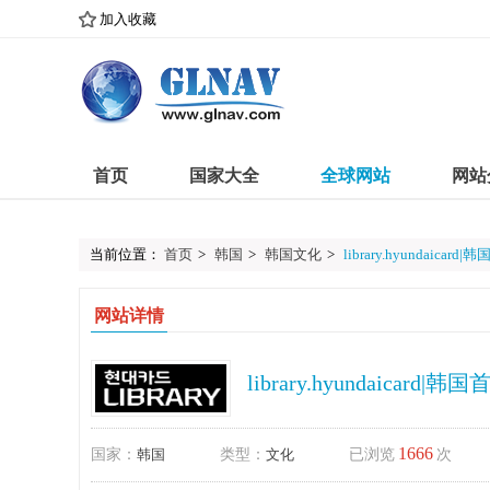
加入收藏
首页
国家大全
全球网站
网站
当前位置：
首页
>
韩国
>
韩国文化
>
library.hyundaic
网站详情
library.hyundaica
1666
国家：
韩国
类型：
文化
已浏览
次