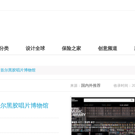
分类
设计全球
保险之家
创意频道
ard|韩国首尔黑胶唱片博物馆
国内外推荐
来源：
收录时间：2019
rd|韩国首尔黑胶唱片博物馆