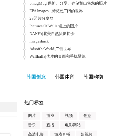
SmugMug|保护、分享、存储和出售您的照片
EPA Images | 展现更广阔的世界
23照片分享网
Pictures Of Walls|墙上的图片
NANPA|北美自然摄影协会
imageshack
AdsoftheWorld|广告世界
Wallhalla|优质的桌面和手机壁纸
韩国创意
韩国体育
韩国购物
热门标签
图片
游戏
视频
创意
音乐
直播
电影网站
高清电影
游戏直播
短视频