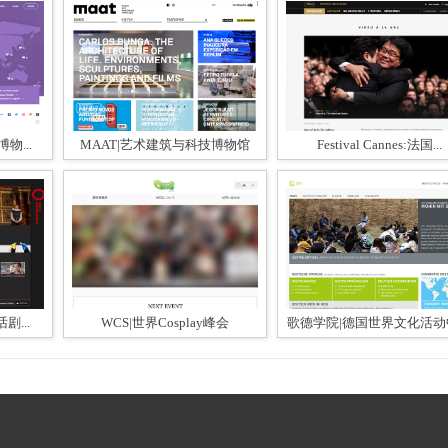
博物...
MAAT|艺术建筑与科技博物馆
Festival Cannes:法国...
剧...
WCS|世界Cosplay峰会
歌德学院|德国世界文化活动