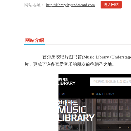
进入网站
网站地址：
http://library.hyundaicard.com
网站介绍
首尔黑胶唱片图书馆(Music Library+Under
片，更成了许多喜爱音乐的朋友前往朝圣之地。