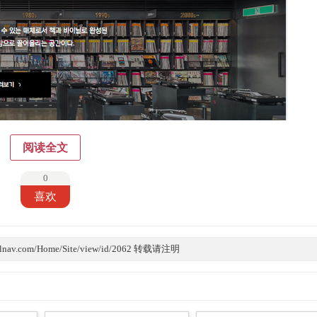
阅读全文
0
喜欢
lnav.com/Home/Site/view/id/2062 转载请注明