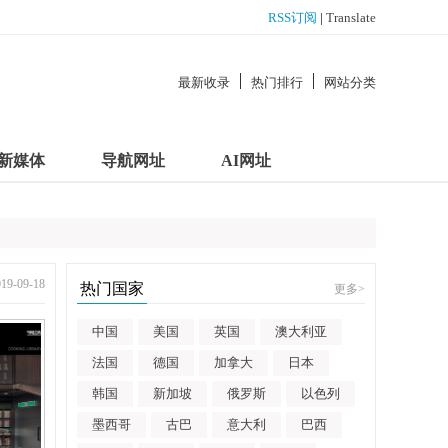
RSS订阅
|
Translate
最新收录
热门排行
网站分类
新媒体
导航网址
AI网址
-09-18
热门国家
更多
>
中国
美国
英国
澳大利亚
法国
德国
加拿大
日本
韩国
新加坡
俄罗斯
以色列
墨西哥
古巴
意大利
巴西