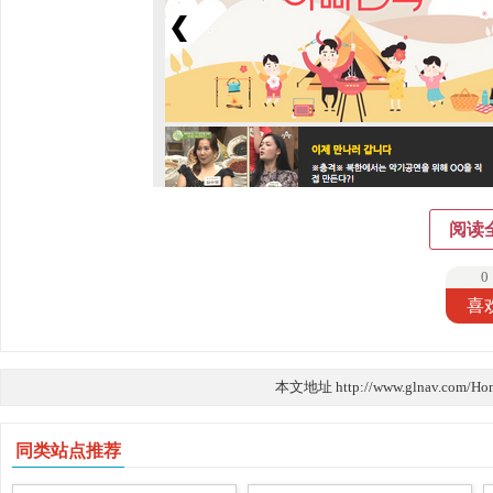
阅读
0
喜
本文地址 http://www.glnav.com/Ho
同类站点推荐