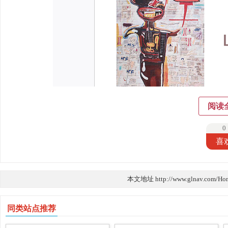
阅读
0
喜
本文地址 http://www.glnav.com/Ho
同类站点推荐