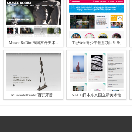
Musee-RoDin:法国罗丹美术...
TigWeb:青少年创意项目组织
MuseodelPrado:西班牙普...
NACT|日本东京国立新美术馆