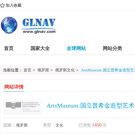
加入收藏
首页
国家大全
全球网站
网站分类
当前位置：
首页
>
俄罗斯
>
俄罗斯文化
>
ArtsMuseum:国立普希金造型
网站详情
ArtsMuseum:国立普希金造型艺
1450
国家：
俄罗斯
类型：
文化
已浏览
次