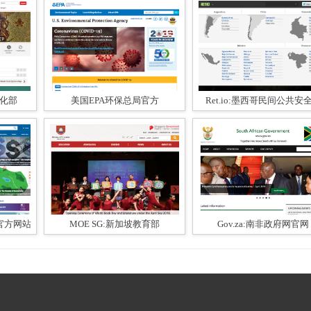
文化部
美国EPA环保总局官方
Ret.io:墨西哥民间公共安
织官方网站
MOE SG:新加坡教育部
Gov.za:南非政府网官网