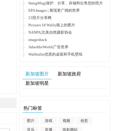
SmugMug|保护、分享、存储和出售您的照片
EPA Images | 展现更广阔的世界
23照片分享网
Pictures Of Walls|墙上的图片
NANPA|北美自然摄影协会
imageshack
AdsoftheWorld|广告世界
Wallhalla|优质的桌面和手机壁纸
新加坡图片
新加坡政府
新加坡明星
热门标签
图片
游戏
视频
创意
音乐
直播
电影网站