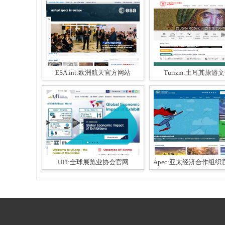
ESA.int:欧洲航天官方网站
Turizm:土耳其旅游
UFI:全球展览业协会官网
Apec:亚太经济合作组