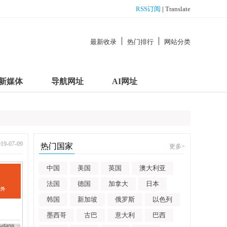
RSS订阅
|
Translate
最新收录
热门排行
网站分类
新媒体
导航网址
AI网址
-07-09
热门国家
更多
>
中国
美国
英国
澳大利亚
法国
德国
加拿大
日本
韩国
新加坡
俄罗斯
以色列
墨西哥
古巴
意大利
巴西