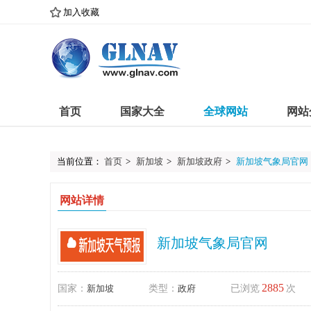
加入收藏
首页
国家大全
全球网站
网站
当前位置：
首页
>
新加坡
>
新加坡政府
>
新加坡气象局官网
网站详情
新加坡气象局官网
2885
国家：
新加坡
类型：
政府
已浏览
次