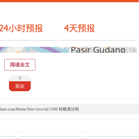
阅读全文
0
喜欢
lnav.com/Home/Site/view/id/1506 转载请注明