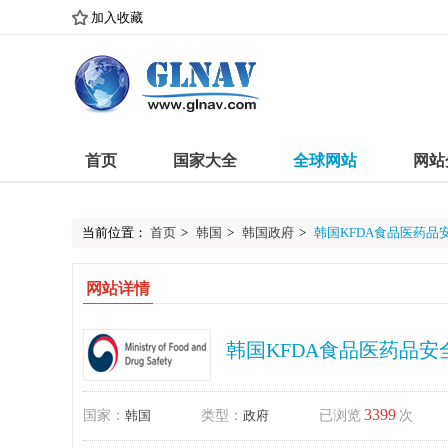
加入收藏
首页
国家大全
全球网站
网站
当前位置：
首页
>
韩国
>
韩国政府
>
韩国KFDA食品医药品
网站详情
韩国KFDA食品医药品安
3399
国家：
韩国
类型：
政府
已浏览
次