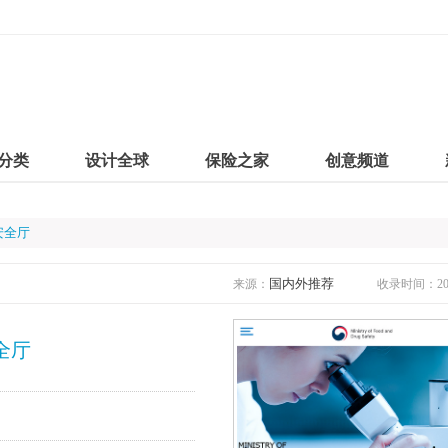
分类
设计全球
保险之家
创意频道
安全厅
国内外推荐
来源：
收录时间：2019
全厅