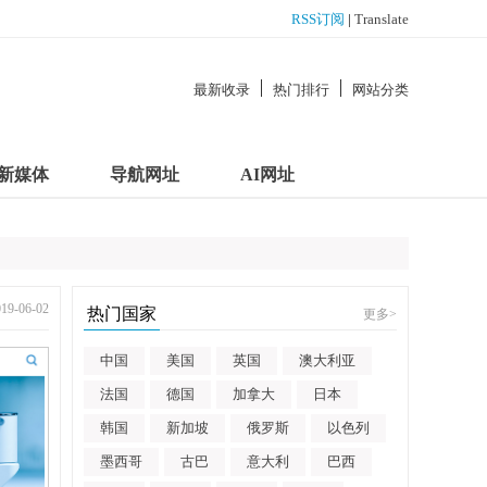
RSS订阅
|
Translate
最新收录
热门排行
网站分类
新媒体
导航网址
AI网址
-06-02
热门国家
更多
>
中国
美国
英国
澳大利亚
法国
德国
加拿大
日本
韩国
新加坡
俄罗斯
以色列
墨西哥
古巴
意大利
巴西