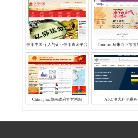
信用中国|个人与企业信用查询平台
Tourism:马来西亚旅
Chinhphu:越南政府官方网站
ATO:澳大利亚税