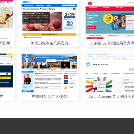
游局官网
美国EPA环保总局官方
PostOffice:英国邮局官方网.
务局
中国驻新西兰大使馆
UnionCamere:意大利商会联.