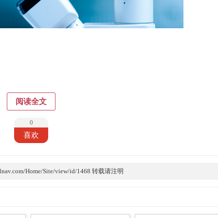
阅读全文
0
喜欢
lnav.com/Home/Site/view/id/1468 转载请注明