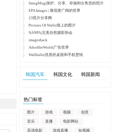
SmugMug|保护、分享、存储和出售您的照片
EPA Images | 展现更广阔的世界
23照片分享网
Pictures Of Walls|墙上的图片
NANPA|北美自然摄影协会
imageshack
AdsoftheWorld|广告世界
Wallhalla|优质的桌面和手机壁纸
韩国汽车
韩国文化
韩国新闻
热门标签
图片
游戏
视频
创意
音乐
直播
电影网站
高清电影
游戏直播
短视频