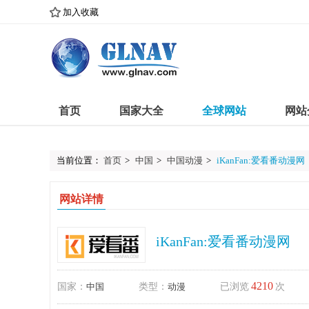
加入收藏
首页
国家大全
全球网站
网站
当前位置：
首页
>
中国
>
中国动漫
>
iKanFan:爱看番动漫网
网站详情
iKanFan:爱看番动漫网
4210
国家：
中国
类型：
动漫
已浏览
次