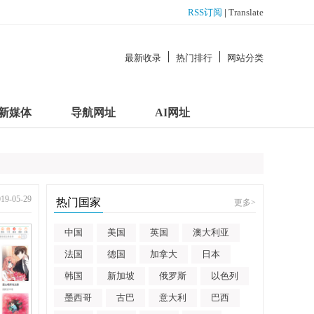
RSS订阅
|
Translate
最新收录
热门排行
网站分类
新媒体
导航网址
AI网址
-05-29
热门国家
更多
>
中国
美国
英国
澳大利亚
法国
德国
加拿大
日本
韩国
新加坡
俄罗斯
以色列
墨西哥
古巴
意大利
巴西