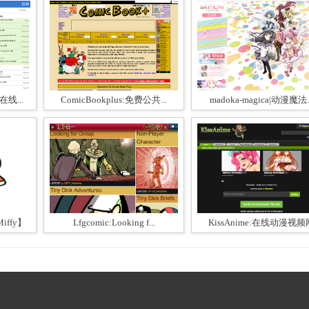
在线...
ComicBookplus:免费公共...
madoka-magica|动漫魔法..
ffy】
Lfgcomic:Looking f...
KissAnime:在线动漫视频