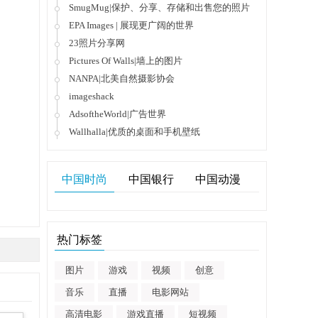
SmugMug|保护、分享、存储和出售您的照片
EPA Images | 展现更广阔的世界
23照片分享网
Pictures Of Walls|墙上的图片
NANPA|北美自然摄影协会
imageshack
AdsoftheWorld|广告世界
Wallhalla|优质的桌面和手机壁纸
中国时尚
中国银行
中国动漫
热门标签
图片
游戏
视频
创意
音乐
直播
电影网站
高清电影
游戏直播
短视频