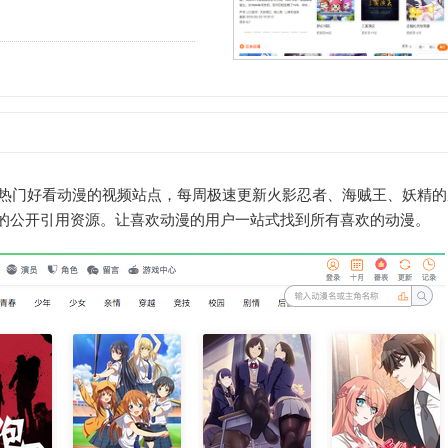
门好看动漫的视频站点，每周极速更新火影忍者、海贼王、妖精的
的公开引用资源。让喜欢动漫的用户一站式找到所有喜欢的动漫。