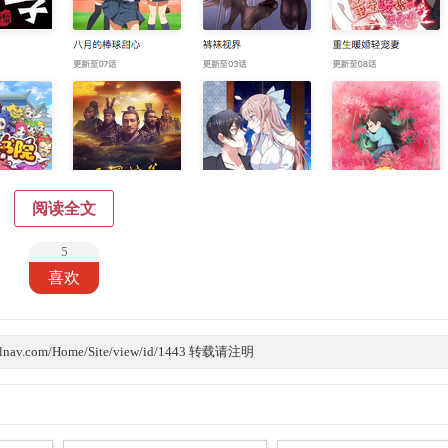
阅读全文
5
喜欢
lnav.com/Home/Site/view/id/1443 转载请注明