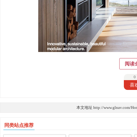
阅读
0
喜
本文地址 http://www.glnav.com/Ho
同类站点推荐