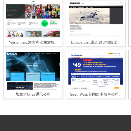
Wesfarmers:澳大利亚西农集...
Bombardier:庞巴迪运输集团...
加拿大Onex通讯公司
SouthWest:美国西南航空公司...