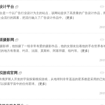
告设计平台
告设计平台是一个以广告行业设计为主的站点，该网站提供了高质量的广告设计作品，
社会流行的因素，把流行融入了广告设计作品中。
[更多]
201
走天涯摄影网
位俄罗斯的摄影师，他拍摄了一组非常有爱的摄影作品，他的女朋友拉着他的手在世界各
过的地方有香港、约旦、法国、莫斯科、阿塞拜疆、纽约等。
[更多]
201
索模拟游戏官网
ne)是一款有俄罗斯人开发的宇宙探索模拟游戏，从地球到非常遥远的星系都是采用的已
可以探索宇宙中的任何星球。
[更多]
201