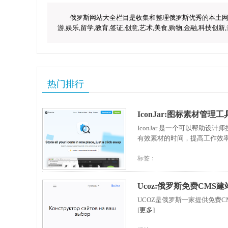
俄罗斯网站大全栏目是收集和整理俄罗斯优秀的本土网
游,娱乐,留学,教育,签证,创意,艺术,美食,购物,金融,科技
热门排行
IconJar:图标素材管理工
IconJar 是一个可以帮
有效素材的时间，提高工作效率
标签：
Ucoz:俄罗斯免费CMS建
UCOZ是俄罗斯一家提供免费
[更多]