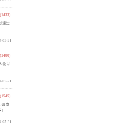
(1433)
可以通过
9-05-21
(1480)
括人物肖
9-05-21
(1545)
起形成
多]
9-05-21