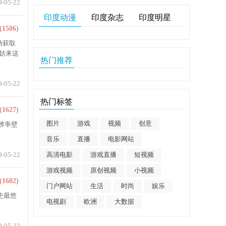
9-05-22
印度动漫
印度杂志
印度明星
(1506)
动获取
妨来这
热门推荐
9-05-22
热门标签
(1627)
图片
游戏
视频
创意
辨率壁
音乐
直播
电影网站
9-05-22
高清电影
游戏直播
短视频
游戏视频
原创视频
小视频
(1602)
门户网站
生活
时尚
娱乐
史最悠
电视剧
欧洲
大数据
9-05-22