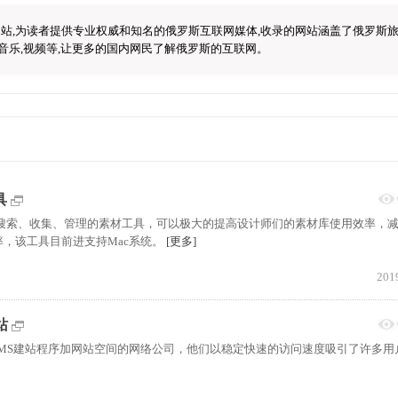
站,为读者提供专业权威和知名的俄罗斯互联网媒体,收录的网站涵盖了俄罗斯
创新,音乐,视频等,让更多的国内网民了解俄罗斯的互联网。
具
助设计师搜索、收集、管理的素材工具，可以极大的提高设计师们的素材库使用效率，
，该工具目前进支持Mac系统。
[更多]
201
站
CMS建站程序加网站空间的网络公司，他们以稳定快速的访问速度吸引了许多用