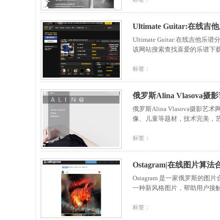
Ultimate Guitar:在
Ultimate Guitar:
该网站搜索查找喜爱的乐谱下载
标签：
俄罗斯Alina Vlasova
俄罗斯Alina Vlasova摄
像、儿童等题材，技术完美，
标签：
Ostagram|在线图片算
Ostagram 是一家俄罗斯
一种新风格图片，帮助用户接
标签：