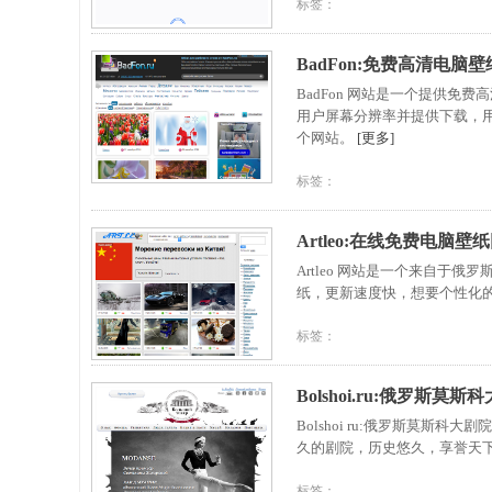
标签：
BadFon:免费高清电脑
BadFon 网站是一个提供
用户屏幕分辨率并提供下载，
个网站。
[更多]
标签：
Artleo:在线免费电脑壁
Artleo 网站是一个来自
纸，更新速度快，想要个性化
标签：
Bolshoi.ru:俄罗斯莫
Bolshoi ru:俄罗斯莫
久的剧院，历史悠久，享誉天
标签：