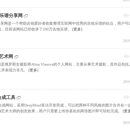
线吉他乐谱分享网
在线吉他乐谱分享网是一个帮助吉他爱好者收集整理互联网中优秀的吉他乐谱的站点，用户
，目前该网站已经收录了200万吉他乐谱。
[更多]
201
摄影艺术网
影艺术网是俄罗斯女摄影师Alina Vlasova的个人网站，主要从事艺术摄影，其作品包
艺术表现力非凡。
[更多]
201
法合成工具
的图片合成网站，采用DeepMind算法开发而成，可以把两种不同风格的图片合并在一
触艺术大师的创意效果，用户只需要上传你喜欢的两张图片即可轻松完成。
[更
201