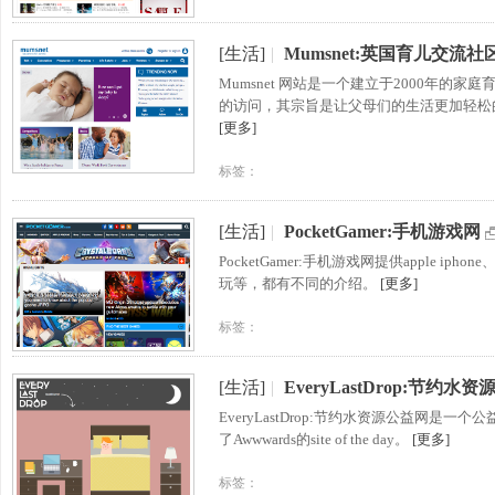
[生活]
|
Mumsnet:英国育儿交流社
Mumsnet 网站是一个建立于2000年
的访问，其宗旨是让父母们的生活更加轻松
[更多]
标签：
[生活]
|
PocketGamer:手机游戏网
PocketGamer:手机游戏网提供apple 
玩等，都有不同的介绍。
[更多]
标签：
[生活]
|
EveryLastDrop:节约水
EveryLastDrop:节约水资源公益网
了Awwwards的site of the day。
[更多]
标签：