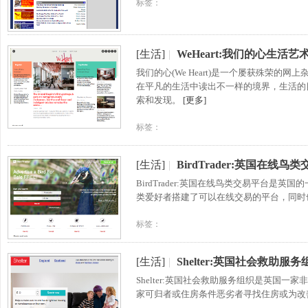
标签：
[生活]
|
WeHeart:我们的心生活
我们的心(We Heart)是一个屡获殊荣
在平凡的生活中读出不一样的境界，生活的
索和发现。
[更多]
标签：
[生活]
|
BirdTrader:英国在线鸟
BirdTrader:英国在线鸟类交易平台
类爱好者搭建了可以在线交易的平台，同时
标签：
[生活]
|
Shelter:英国社会救助服务
Shelter:英国社会救助服务组织是英国
家可归者或住房条件恶劣者寻找住房或为改