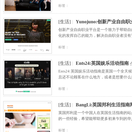
标签：
[生活]
|
Yunojuno:创新产业自由
创新产业自由职业平台是一个致力于帮助自
化的发挥自己的能力，解决自由职业者没有
标签：
[生活]
|
Ents24:英国娱乐活动指南
Ents24:英国娱乐活动指南是英国一个
且还不论顾客在什么地方，或者是想要什么
标签：
[生活]
|
BangLi:英国邦利生活指南
英国邦利是一个中国人在英国生活指南的站
的一些经验，希望能帮助更多初来乍到的华
标签：