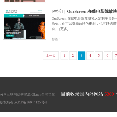
[生活]
|
OurScreen:在线电影院
OurScreen:在线电影院放映私人定制
给你，你可以选择放映的电影，也可以选择
功。
[更多]
标签：
上一页
1
2
3
4
5
6
7
目前收录国内外网站
5389
分享互联网优秀资源-
GLnav全球导航
版权所有
京ICP备16044125号-2