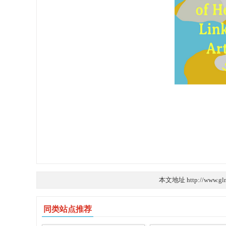
本文地址 http://www.gln
同类站点推荐