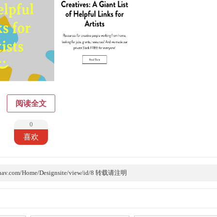
阅读全文
0
喜欢
av.com/Home/Designsite/view/id/8 转载请注明