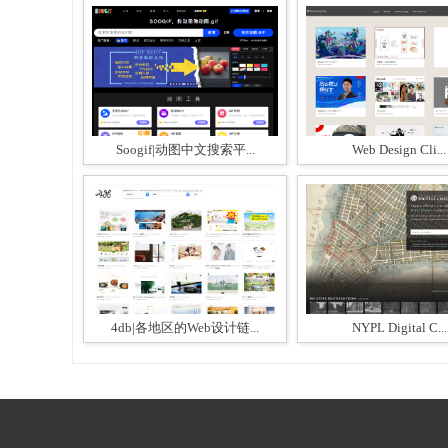
Soogif|动图中文搜索平...
Web Design Cli...
4db|各地区的Web设计链...
NYPL Digital C...