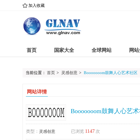
加入收藏
首页
国家大全
全球网站
网站
当前位置：
首页
>
灵感创意
>
Booooooom鼓舞人心艺术社区
网站详情
Booooooom鼓舞人心艺
1147
类型：
灵感创意
已浏览
次