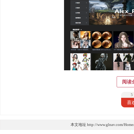
阅读
5
喜
本文地址 http://www.glnav.com/Home