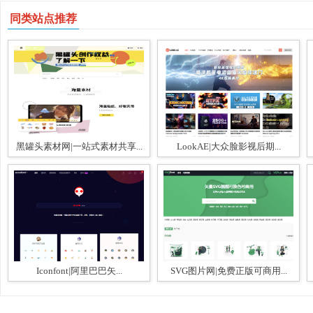
同类站点推荐
黑罐头素材网|一站式素材共享...
LookAE|大众脸影视后期...
Iconfont|阿里巴巴矢...
SVG图片网|免费正版可商用...