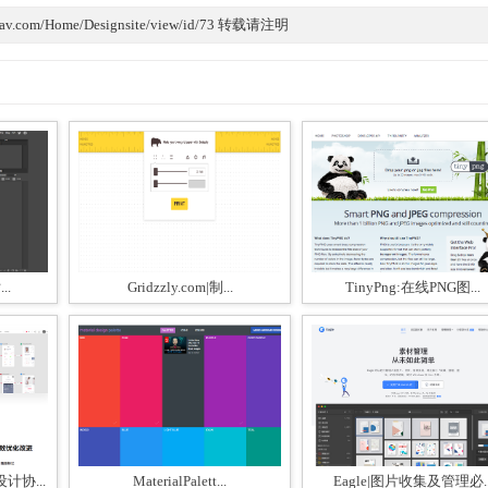
av.com/Home/Designsite/view/id/73 转载请注明
..
Gridzzly.com|制...
TinyPng:在线PNG图...
协...
MaterialPalett...
Eagle|图片收集及管理必..