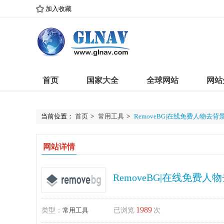
加入收藏
首页
国家大全
全球网站
网站
当前位置：
首页
>
常用工具
>
RemoveBG|在线免费人物去背
网站详情
RemoveBG|在线免费
1989
类型：
常用工具
已浏览
次