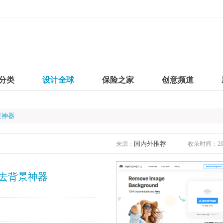
分类
设计全球
保险之家
创意频道
景神器
国内外推荐
来源：
收录时间：2020
人物去背景神器