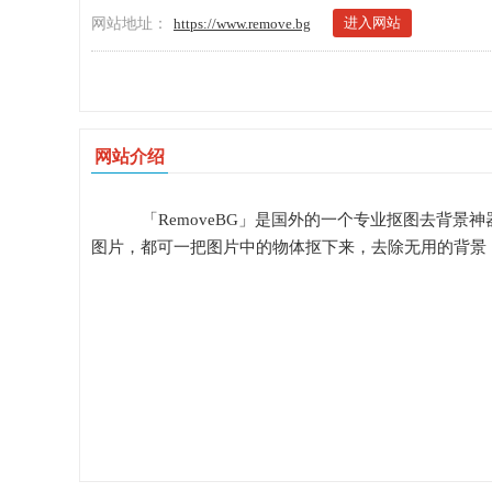
进入网站
网站地址：
https://www.remove.bg
网站介绍
「RemoveBG」是国外的一个专业抠图去背
图片，都可一把图片中的物体抠下来，去除无用的背景