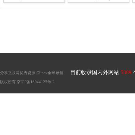
目前收录国内外网站
5389
分享互联网优秀资源-
GLnav全球导航
版权所有
京ICP备16044125号-2