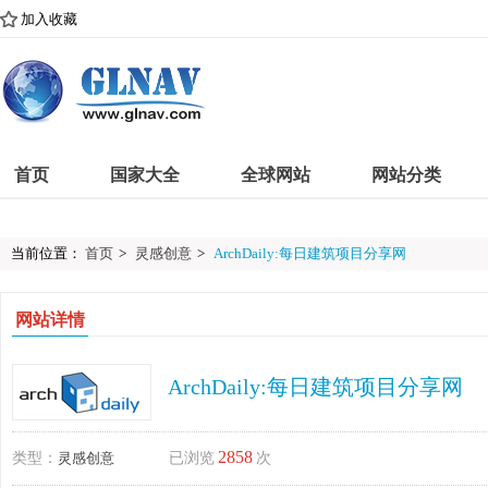
加入收藏
首页
国家大全
全球网站
网站分类
当前位置：
首页
>
灵感创意
>
ArchDaily:每日建筑项目分享网
网站详情
ArchDaily:每日建筑项目分享网
2858
类型：
灵感创意
已浏览
次