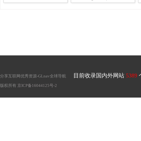
目前收录国内外网站
5389
分享互联网优秀资源-
GLnav全球导航
版权所有
京ICP备16044125号-2