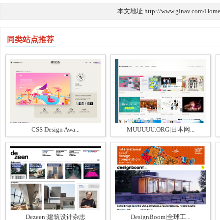
本文地址 http://www.glnav.com/Home
同类站点推荐
CSS Design Awa...
MUUUUU.ORG|日本网...
Dezeen:建筑设计杂志
DesignBoom|全球工...