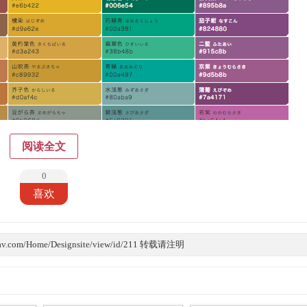
阅读全文
0
喜欢
v.com/Home/Designsite/view/id/211 转载请注明