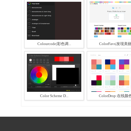
Colourcode|彩色调...
ColorFavs|发现美丽.
Color Scheme D...
ColorDrop:在线颜色.