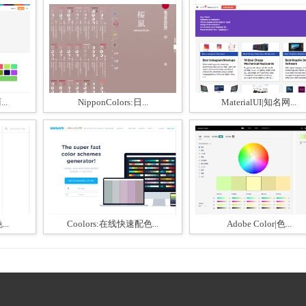
..
NipponColors:日...
MaterialUI|知名网...
..
Coolors:在线快速配色...
Adobe Color|色...