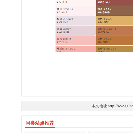
本文地址 http://www.glna
同类站点推荐