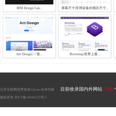
IBM Design Lan...
屏幕尺寸|常用设备的视区尺寸...
Ant Design| 一套...
Bootstrap|世界上最...
目前收录国内外网站
5389
分享互联网优秀资源-
GLnav全球导航
版权所有
京ICP备16044125号-2