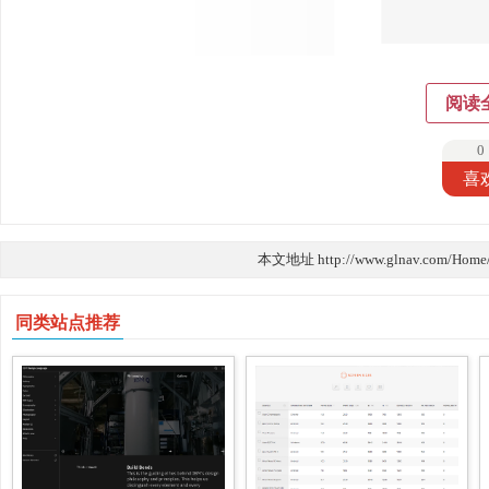
阅读
0
喜
本文地址 http://www.glnav.com/Home
同类站点推荐