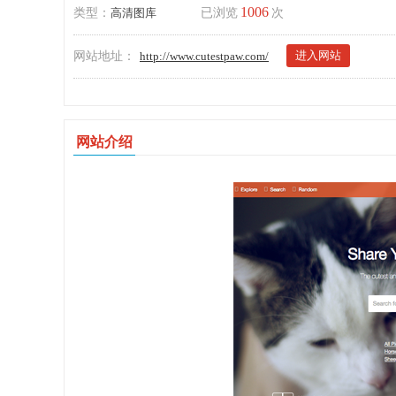
1006
类型：
高清图库
已浏览
次
进入网站
网站地址：
http://www.cutestpaw.com/
网站介绍