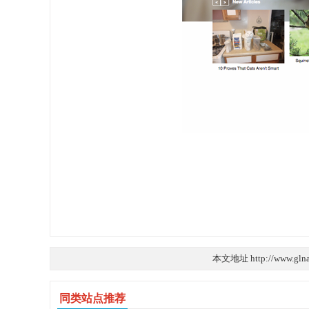
本文地址 http://www.glna
同类站点推荐