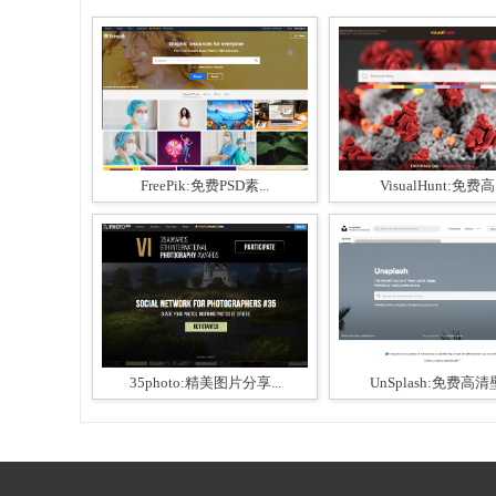
FreePik:免费PSD素...
VisualHunt:免费高.
35photo:精美图片分享...
UnSplash:免费高清壁