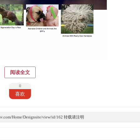
阅读全文
0
喜欢
v.com/Home/Designsite/view/id/162 转载请注明