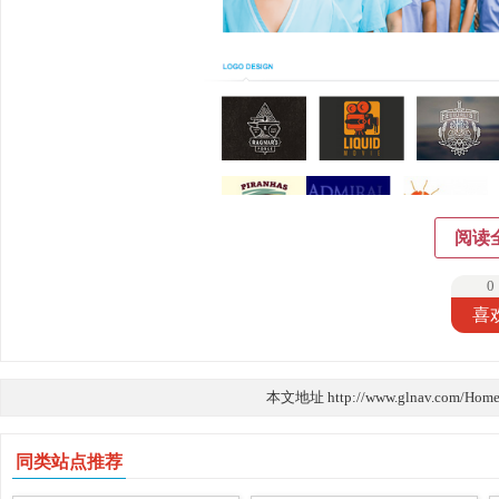
阅读
0
喜
本文地址 http://www.glnav.com/Home
同类站点推荐