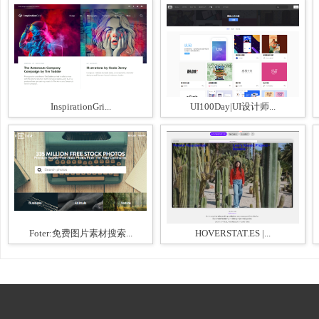
InspirationGri...
UI100Day|UI设计师...
Foter:免费图片素材搜索...
HOVERSTAT.ES |...