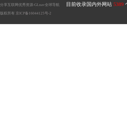
目前收录国内外网站
5389
分享互联网优秀资源-
GLnav全球导航
版权所有
京ICP备16044125号-2